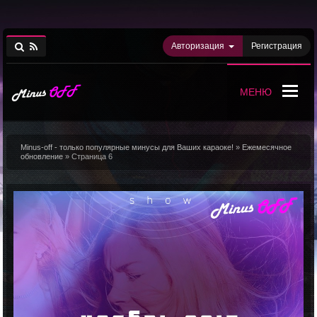
Авторизация
Регистрация
МЕНЮ
Minus-off - только популярные минусы для Ваших караоке!
»
Ежемесячное
обновление
» Страница 6